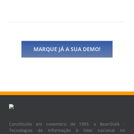
MARQUE JÁ A SUA DEMO!
Constituída em novembro de 1993, a BeanStalk -
Tecnologias de Informação é líder nacional no